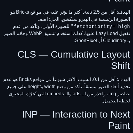
الهدف: أقل من 2.5 ثانية. أكثر ما يؤثر عليه في مواقع Bricks هو
الصورة الرئيسية في الهيرو سيكشن. الحل: أضف
fetchpriority="high"
للصورة الأولى، وتأكد من عدم
تفعيل Lazy Load عليها. كذلك استخدم تنسيق WebP وحجّم الصور
بـ Cloudinary أو ShortPixel.
CLS — Cumulative Layout
Shift
الهدف: أقل من 0.1. السبب الأكثر شيوعاً في مواقع Bricks هو عدم
تحديد أبعاد الصور مسبقاً. تأكد من وضع width وheight على جميع
عناصر img، واحذر من الـ ads والـ embeds التي تُحرّك المحتوى
لحظة التحميل.
INP — Interaction to Next
Paint