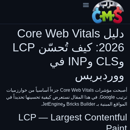
content
عن المنصة
دليل Core Web Vitals
2026: كيف تُحسّن LCP
وCLS وINP في
ووردبريس
أصبحت مؤشرات Core Web Vitals جزءاً أساسياً من خوارزميات
ترتيب Google. في هذا المقال نستعرض كيفية تحسينها تحديداً في
المواقع المبنية بـ Bricks Builder وJetEngine.
LCP — Largest Contentful
Paint